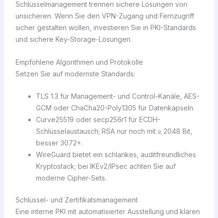
Schlüsselmanagement trennen sichere Lösungen von
unsicheren. Wenn Sie den VPN-Zugang und Fernzugriff
sicher gestalten wollen, investieren Sie in PKI-Standards
und sichere Key-Storage-Lösungen.
Empfohlene Algorithmen und Protokolle
Setzen Sie auf modernste Standards:
TLS 1.3 für Management- und Control-Kanäle, AES-
GCM oder ChaCha20-Poly1305 für Datenkapseln.
Curve25519 oder secp256r1 für ECDH-
Schlüsselaustausch; RSA nur noch mit ≥ 2048 Bit,
besser 3072+.
WireGuard bietet ein schlankes, auditfreundliches
Kryptostack; bei IKEv2/IPsec achten Sie auf
moderne Cipher-Sets.
Schlüssel- und Zertifikatsmanagement
Eine interne PKI mit automatisierter Ausstellung und klaren