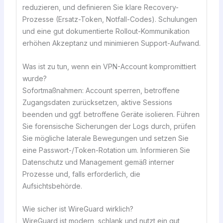
reduzieren, und definieren Sie klare Recovery-
Prozesse (Ersatz-Token, Notfall-Codes). Schulungen
und eine gut dokumentierte Rollout-Kommunikation
erhöhen Akzeptanz und minimieren Support-Aufwand.
Was ist zu tun, wenn ein VPN-Account kompromittiert
wurde?
Sofortmaßnahmen: Account sperren, betroffene
Zugangsdaten zurücksetzen, aktive Sessions
beenden und ggf. betroffene Geräte isolieren. Führen
Sie forensische Sicherungen der Logs durch, prüfen
Sie mögliche laterale Bewegungen und setzen Sie
eine Passwort-/Token-Rotation um. Informieren Sie
Datenschutz und Management gemäß interner
Prozesse und, falls erforderlich, die
Aufsichtsbehörde.
Wie sicher ist WireGuard wirklich?
WireGuard ist modern, schlank und nutzt ein gut