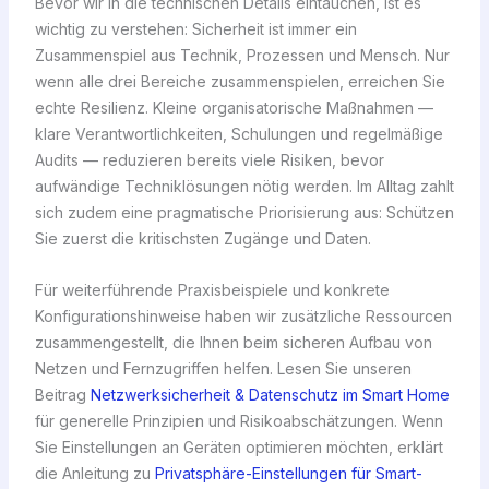
Bevor wir in die technischen Details eintauchen, ist es
wichtig zu verstehen: Sicherheit ist immer ein
Zusammenspiel aus Technik, Prozessen und Mensch. Nur
wenn alle drei Bereiche zusammenspielen, erreichen Sie
echte Resilienz. Kleine organisatorische Maßnahmen —
klare Verantwortlichkeiten, Schulungen und regelmäßige
Audits — reduzieren bereits viele Risiken, bevor
aufwändige Techniklösungen nötig werden. Im Alltag zahlt
sich zudem eine pragmatische Priorisierung aus: Schützen
Sie zuerst die kritischsten Zugänge und Daten.
Für weiterführende Praxisbeispiele und konkrete
Konfigurationshinweise haben wir zusätzliche Ressourcen
zusammengestellt, die Ihnen beim sicheren Aufbau von
Netzen und Fernzugriffen helfen. Lesen Sie unseren
Beitrag
Netzwerksicherheit & Datenschutz im Smart Home
für generelle Prinzipien und Risikoabschätzungen. Wenn
Sie Einstellungen an Geräten optimieren möchten, erklärt
die Anleitung zu
Privatsphäre-Einstellungen für Smart-