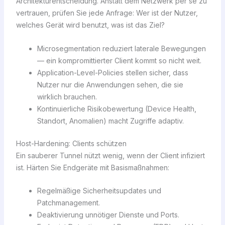
Architekturentscheidung. Anstatt dem Netzwerk per se zu
vertrauen, prüfen Sie jede Anfrage: Wer ist der Nutzer,
welches Gerät wird benutzt, was ist das Ziel?
Microsegmentation reduziert laterale Bewegungen
— ein kompromittierter Client kommt so nicht weit.
Application-Level-Policies stellen sicher, dass
Nutzer nur die Anwendungen sehen, die sie
wirklich brauchen.
Kontinuierliche Risikobewertung (Device Health,
Standort, Anomalien) macht Zugriffe adaptiv.
Host-Hardening: Clients schützen
Ein sauberer Tunnel nützt wenig, wenn der Client infiziert
ist. Härten Sie Endgeräte mit Basismaßnahmen:
Regelmäßige Sicherheitsupdates und
Patchmanagement.
Deaktivierung unnötiger Dienste und Ports.