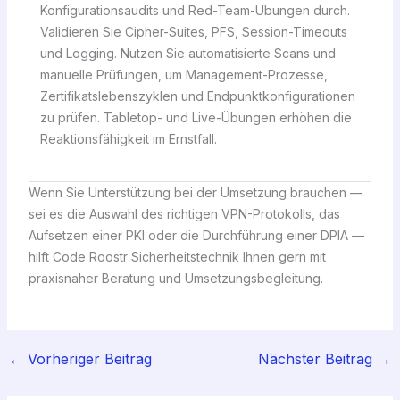
Konfigurationsaudits und Red-Team-Übungen durch.
Validieren Sie Cipher-Suites, PFS, Session-Timeouts
und Logging. Nutzen Sie automatisierte Scans und
manuelle Prüfungen, um Management-Prozesse,
Zertifikatslebenszyklen und Endpunktkonfigurationen
zu prüfen. Tabletop- und Live-Übungen erhöhen die
Reaktionsfähigkeit im Ernstfall.
Wenn Sie Unterstützung bei der Umsetzung brauchen —
sei es die Auswahl des richtigen VPN-Protokolls, das
Aufsetzen einer PKI oder die Durchführung einer DPIA —
hilft Code Roostr Sicherheitstechnik Ihnen gern mit
praxisnaher Beratung und Umsetzungsbegleitung.
←
Vorheriger Beitrag
Nächster Beitrag
→