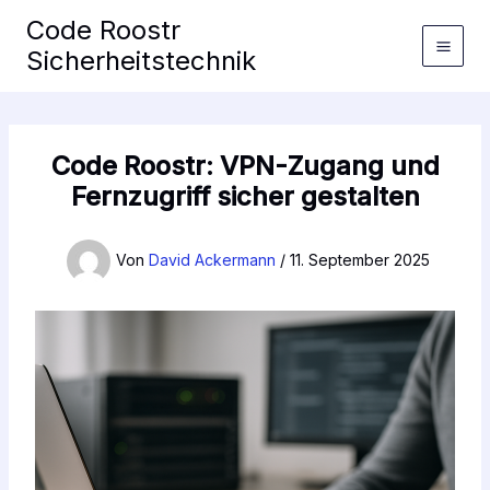
Zum
Code Roostr
Inhalt
Sicherheitstechnik
springen
Code Roostr: VPN-Zugang und
Fernzugriff sicher gestalten
Von
David Ackermann
/
11. September 2025