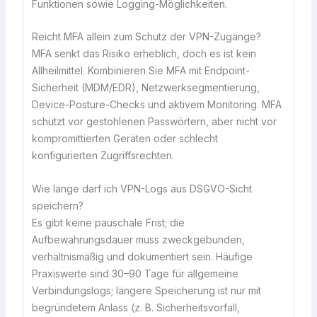
Funktionen sowie Logging-Möglichkeiten.
Reicht MFA allein zum Schutz der VPN-Zugänge?
MFA senkt das Risiko erheblich, doch es ist kein
Allheilmittel. Kombinieren Sie MFA mit Endpoint-
Sicherheit (MDM/EDR), Netzwerksegmentierung,
Device-Posture-Checks und aktivem Monitoring. MFA
schützt vor gestohlenen Passwörtern, aber nicht vor
kompromittierten Geräten oder schlecht
konfigurierten Zugriffsrechten.
Wie lange darf ich VPN-Logs aus DSGVO-Sicht
speichern?
Es gibt keine pauschale Frist; die
Aufbewahrungsdauer muss zweckgebunden,
verhältnismäßig und dokumentiert sein. Häufige
Praxiswerte sind 30–90 Tage für allgemeine
Verbindungslogs; längere Speicherung ist nur mit
begründetem Anlass (z. B. Sicherheitsvorfall,