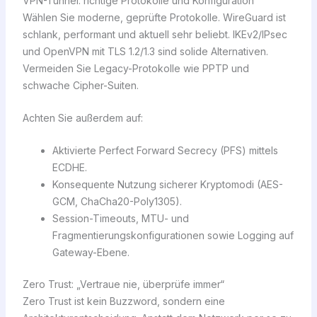
VPN-Tunnel: richtige Protokolle und Konfiguration
Wählen Sie moderne, geprüfte Protokolle. WireGuard ist
schlank, performant und aktuell sehr beliebt. IKEv2/IPsec
und OpenVPN mit TLS 1.2/1.3 sind solide Alternativen.
Vermeiden Sie Legacy-Protokolle wie PPTP und
schwache Cipher-Suiten.
Achten Sie außerdem auf:
Aktivierte Perfect Forward Secrecy (PFS) mittels
ECDHE.
Konsequente Nutzung sicherer Kryptomodi (AES-
GCM, ChaCha20-Poly1305).
Session-Timeouts, MTU- und
Fragmentierungskonfigurationen sowie Logging auf
Gateway-Ebene.
Zero Trust: „Vertraue nie, überprüfe immer“
Zero Trust ist kein Buzzword, sondern eine