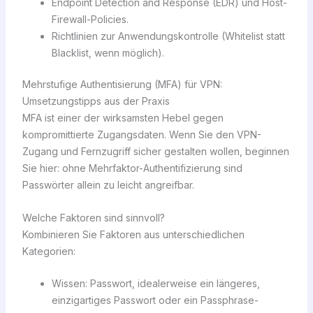
Endpoint Detection and Response (EDR) und Host-
Firewall-Policies.
Richtlinien zur Anwendungskontrolle (Whitelist statt
Blacklist, wenn möglich).
Mehrstufige Authentisierung (MFA) für VPN:
Umsetzungstipps aus der Praxis
MFA ist einer der wirksamsten Hebel gegen
kompromittierte Zugangsdaten. Wenn Sie den VPN-
Zugang und Fernzugriff sicher gestalten wollen, beginnen
Sie hier: ohne Mehrfaktor-Authentifizierung sind
Passwörter allein zu leicht angreifbar.
Welche Faktoren sind sinnvoll?
Kombinieren Sie Faktoren aus unterschiedlichen
Kategorien:
Wissen: Passwort, idealerweise ein längeres,
einzigartiges Passwort oder ein Passphrase-