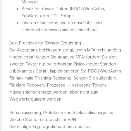
Manager.
Besitz: Hardware-Token (FIDO2/WebAuthn,
YubiKey) oder TOTP-Apps.
Inhärenz: Biometrie, wo datenschutz- und
sicherheitstechnisch sinnvoll einsetzbar.
Best Practices für flüssige Einführung
Die Akzeptanz bei Nutzern steigt, wenn MFA nicht unnötig
hinderlich ist. Nutzen Sie adaptive MFA: fordern Sie den
zweiten Faktor nur bei erhöhtem Risiko (neuer Standort,
unbekanntes Gerät). Implementieren Sie FIDO2/WebAuthn
für maximale Phishing-Resistenz. Sorgen Sie außerdem
für klare Recovery-Prozesse — verlorene Tokens
müssen sicher ersetzt werden, aber nicht zum
Wegwerfargument werden.
Verschlüsselung, Protokolle und Schlüsselmanagement:
Welche Standards braucht Ihr VPN
Die richtige Kryptografie und ein robustes