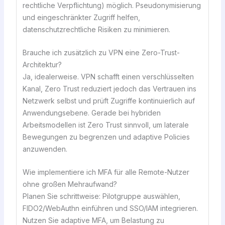
rechtliche Verpflichtung) möglich. Pseudonymisierung
und eingeschränkter Zugriff helfen,
datenschutzrechtliche Risiken zu minimieren.
Brauche ich zusätzlich zu VPN eine Zero-Trust-
Architektur?
Ja, idealerweise. VPN schafft einen verschlüsselten
Kanal, Zero Trust reduziert jedoch das Vertrauen ins
Netzwerk selbst und prüft Zugriffe kontinuierlich auf
Anwendungsebene. Gerade bei hybriden
Arbeitsmodellen ist Zero Trust sinnvoll, um laterale
Bewegungen zu begrenzen und adaptive Policies
anzuwenden.
Wie implementiere ich MFA für alle Remote-Nutzer
ohne großen Mehraufwand?
Planen Sie schrittweise: Pilotgruppe auswählen,
FIDO2/WebAuthn einführen und SSO/IAM integrieren.
Nutzen Sie adaptive MFA, um Belastung zu