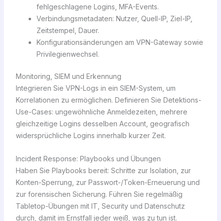
fehlgeschlagene Logins, MFA-Events.
Verbindungsmetadaten: Nutzer, Quell-IP, Ziel-IP,
Zeitstempel, Dauer.
Konfigurationsänderungen am VPN-Gateway sowie
Privilegienwechsel.
Monitoring, SIEM und Erkennung
Integrieren Sie VPN-Logs in ein SIEM-System, um
Korrelationen zu ermöglichen. Definieren Sie Detektions-
Use-Cases: ungewöhnliche Anmeldezeiten, mehrere
gleichzeitige Logins desselben Account, geografisch
widersprüchliche Logins innerhalb kurzer Zeit.
Incident Response: Playbooks und Übungen
Haben Sie Playbooks bereit: Schritte zur Isolation, zur
Konten-Sperrung, zur Passwort-/Token-Erneuerung und
zur forensischen Sicherung. Führen Sie regelmäßig
Tabletop-Übungen mit IT, Security und Datenschutz
durch, damit im Ernstfall jeder weiß, was zu tun ist.