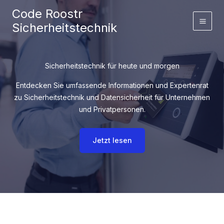
Zum
Code Roostr
Inhalt
Sicherheitstechnik
springen
Sicherheitstechnik für heute und morgen
Entdecken Sie umfassende Informationen und Expertenrat
zu Sicherheitstechnik und Datensicherheit für Unternehmen
und Privatpersonen.
Jetzt lesen