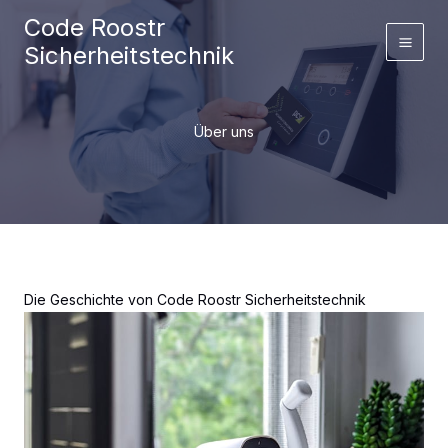
Zum
Code Roostr
Inhalt
Sicherheitstechnik
springen
Über uns
Die Geschichte von Code Roostr Sicherheitstechnik